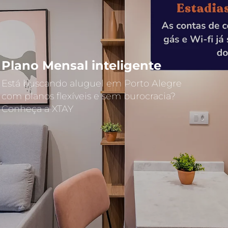
Plano Mensal inteligente
Está buscando aluguel em Porto Alegre
com planos flexíveis e sem burocracia?
Conheça a XTAY