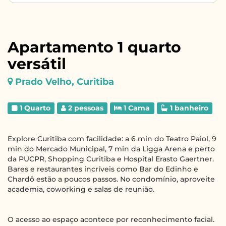
Apartamento 1 quarto
versátil
Prado Velho, Curitiba
1 Quarto
2 pessoas
1 Cama
1 banheiro
Explore Curitiba com facilidade: a 6 min do Teatro Paiol, 9
min do Mercado Municipal, 7 min da Ligga Arena e perto
da PUCPR, Shopping Curitiba e Hospital Erasto Gaertner.
Bares e restaurantes incríveis como Bar do Edinho e
Chardô estão a poucos passos. No condomínio, aproveite
academia, coworking e salas de reunião.
O acesso ao espaço acontece por reconhecimento facial.