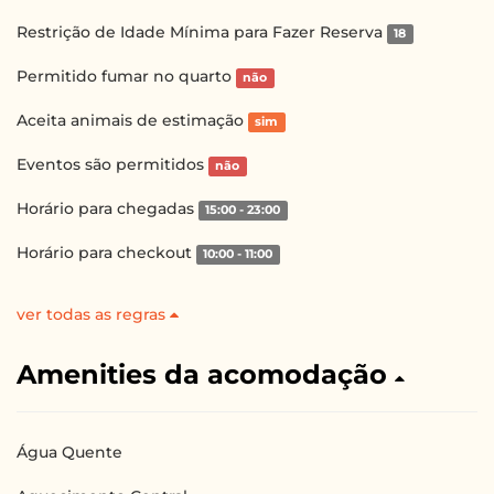
Restrição de Idade Mínima para Fazer Reserva
18
Permitido fumar no quarto
não
Aceita animais de estimação
sim
Eventos são permitidos
não
Horário para chegadas
15:00 - 23:00
Horário para checkout
10:00 - 11:00
ver todas as regras
Amenities da acomodação
Água Quente