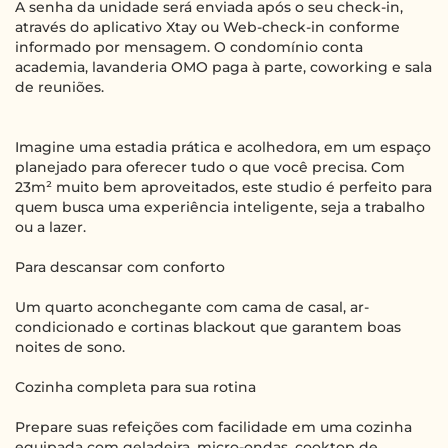
A senha da unidade será enviada após o seu check-in,
através do aplicativo Xtay ou Web-check-in conforme
informado por mensagem. O condomínio conta
academia, lavanderia OMO paga à parte, coworking e sala
de reuniões.
Imagine uma estadia prática e acolhedora, em um espaço
planejado para oferecer tudo o que você precisa. Com
23m² muito bem aproveitados, este studio é perfeito para
quem busca uma experiência inteligente, seja a trabalho
ou a lazer.
Para descansar com conforto
Um quarto aconchegante com cama de casal, ar-
condicionado e cortinas blackout que garantem boas
noites de sono.
Cozinha completa para sua rotina
Prepare suas refeições com facilidade em uma cozinha
equipada com geladeira, micro-ondas, cooktop de