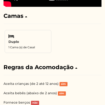
Camas
Duplo
1 Cama (s) de Casal
Regras da Acomodação
Aceita crianças (de 2 até 12 anos)
sim
Aceita bebês (abaixo de 2 anos)
sim
Fornece berços
não