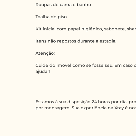
Roupas de cama e banho
Toalha de piso
Kit inicial com papel higiênico, sabonete, s
Itens não repostos durante a estadia.
Atenção:
Cuide do imóvel como se fosse seu. Em caso d
ajudar!
Estamos à sua disposição 24 horas por dia, p
por mensagem. Sua experiência na Xtay é nos