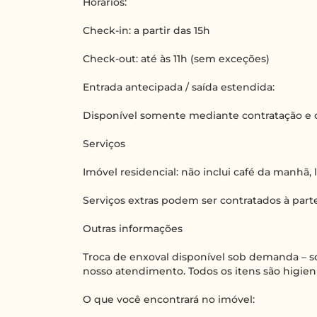
Horários:
Check-in: a partir das 15h
Check-out: até às 11h (sem exceções)
Entrada antecipada / saída estendida:
Disponível somente mediante contratação e 
Serviços
Imóvel residencial: não inclui café da manhã,
Serviços extras podem ser contratados à parte
Outras informações
Troca de enxoval disponível sob demanda – so
nosso atendimento. Todos os itens são higie
O que você encontrará no imóvel: