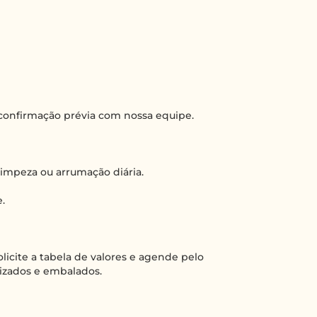
confirmação prévia com nossa equipe.
 limpeza ou arrumação diária.
.
licite a tabela de valores e agende pelo
nizados e embalados.