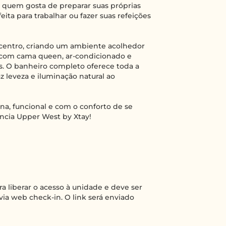
ra quem gosta de preparar suas próprias
ita para trabalhar ou fazer suas refeições
e centro, criando um ambiente acolhedor
a com cama queen, ar-condicionado e
as. O banheiro completo oferece toda a
az leveza e iluminação natural ao
a, funcional e com o conforto de se
ência Upper West by Xtay!
a liberar o acesso à unidade e deve ser
 via web check-in. O link será enviado