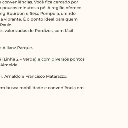
e conveniências. Você fica cercado por
a poucos minutos a pé. A região oferece
pping Bourbon e Sesc Pompeia, unindo
a vibrante. É o ponto ideal para quem
Paulo.
s valorizadas de Perdizes, com fácil
 Allianz Parque.
 (Linha 2 – Verde) e com diversos pontos
 Almeida.
r. Arnaldo e Francisco Matarazzo.
quem busca mobilidade e conveniência em