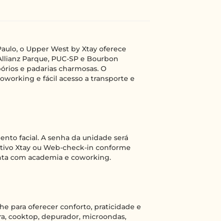
Paulo, o Upper West by Xtay oferece
Allianz Parque, PUC-SP e Bourbon
órios e padarias charmosas. O
orking e fácil acesso a transporte e
nto facial. A senha da unidade será
cativo Xtay ou Web-check-in conforme
ta com academia e coworking.
e para oferecer conforto, praticidade e
ra, cooktop, depurador, microondas,