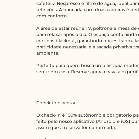
cafeteira Nespresso e filtro de água, ideal pa
refeições. A bancada com duas cadeiras é perfe
com conforto.
A área de estar reúne TV, poltrona e mesa d
para relaxar após o dia. O espaço conta aind
cortinas blackout, garantindo noites tranquil
praticidade necessária, e a sacada privativa tr
ambiente.
Perfeito para quem busca uma estadia modern
sentir em casa. Reserve agora e viva a experi
Check-in e acesso:
O check-in é 100% autônomo e obrigatório par
feito pelo nosso aplicativo (Android e iOS) ou
assim que a reserva for confirmada.