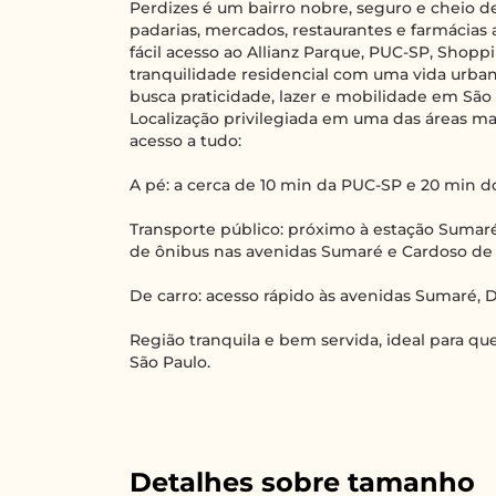
Perdizes é um bairro nobre, seguro e cheio d
padarias, mercados, restaurantes e farmácias 
fácil acesso ao Allianz Parque, PUC-SP, Sho
tranquilidade residencial com uma vida urban
busca praticidade, lazer e mobilidade em São 
Localização privilegiada em uma das áreas mai
acesso a tudo:
A pé: a cerca de 10 min da PUC-SP e 20 min do
Transporte público: próximo à estação Sumaré
de ônibus nas avenidas Sumaré e Cardoso de
De carro: acesso rápido às avenidas Sumaré, D
Região tranquila e bem servida, ideal para 
São Paulo.
Detalhes sobre tamanho