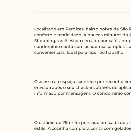
--
Localizado em Perdizes, bairro nobre de São 
conforto e praticidade. A poucos minutos do 
Shopping, você estará cercado por cafés, emp
condomínio conta com academia completa, cow
conveniências. Ideal para lazer ou trabalho!
O acesso ao espaço acontece por reconhecime
enviada após o seu check-in, através do apli
informado por mensagem. O condomínio con
O estúdio de 25m² foi pensado em cada detalh
estilo. A cozinha completa conta com geladei