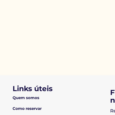
Links úteis
F
Quem somos
n
Como reservar
R