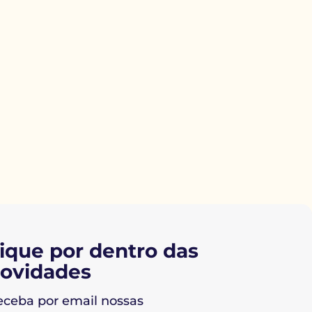
ique por dentro das
ovidades
eceba por email nossas