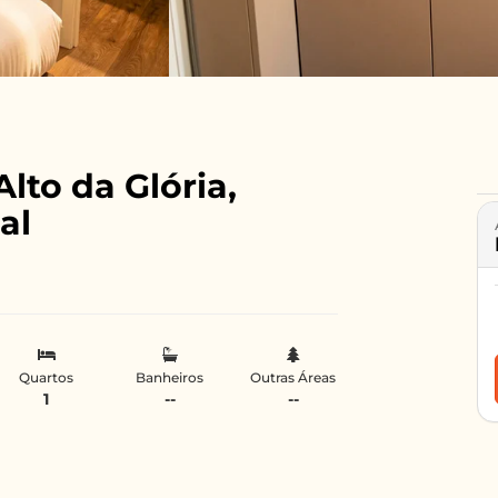
Alto da Glória,
al
Quartos
Banheiros
Outras Áreas
1
--
--