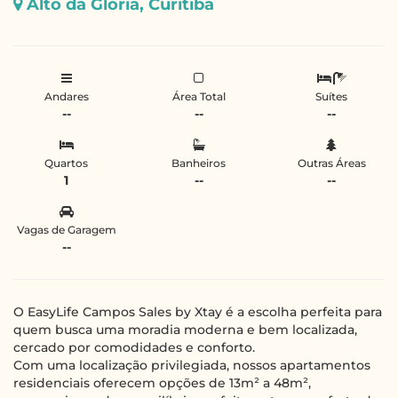
Alto da Glória, Curitiba
Andares
Área Total
Suítes
--
--
--
Quartos
Banheiros
Outras Áreas
1
--
--
Vagas de Garagem
--
O EasyLife Campos Sales by Xtay é a escolha perfeita para
quem busca uma moradia moderna e bem localizada,
cercado por comodidades e conforto.
Com uma localização privilegiada, nossos apartamentos
residenciais oferecem opções de 13m² a 48m²,