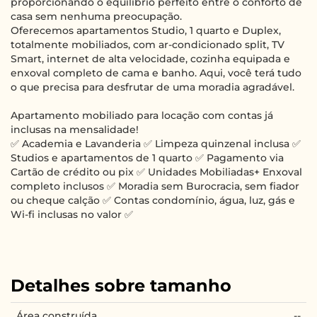
proporcionando o equilíbrio perfeito entre o conforto de
casa sem nenhuma preocupação.
Oferecemos apartamentos Studio, 1 quarto e Duplex,
totalmente mobiliados, com ar-condicionado split, TV
Smart, internet de alta velocidade, cozinha equipada e
enxoval completo de cama e banho. Aqui, você terá tudo
o que precisa para desfrutar de uma moradia agradável.
Apartamento mobiliado para locação com contas já
inclusas na mensalidade!
✅ Academia e Lavanderia ✅ Limpeza quinzenal inclusa ✅
Studios e apartamentos de 1 quarto ✅ Pagamento via
Cartão de crédito ou pix ✅ Unidades Mobiliadas+ Enxoval
completo inclusos ✅ Moradia sem Burocracia, sem fiador
ou cheque calção ✅ Contas condomínio, água, luz, gás e
Wi-fi inclusas no valor ✅
Detalhes sobre tamanho
Área construída
--