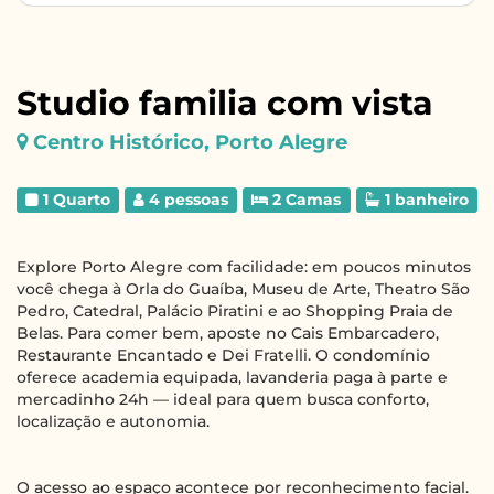
Studio familia com vista
Centro Histórico, Porto Alegre
1 Quarto
4 pessoas
2 Camas
1 banheiro
Explore Porto Alegre com facilidade: em poucos minutos
você chega à Orla do Guaíba, Museu de Arte, Theatro São
Pedro, Catedral, Palácio Piratini e ao Shopping Praia de
Belas. Para comer bem, aposte no Cais Embarcadero,
Restaurante Encantado e Dei Fratelli. O condomínio
oferece academia equipada, lavanderia paga à parte e
mercadinho 24h — ideal para quem busca conforto,
localização e autonomia.
O acesso ao espaço acontece por reconhecimento facial.