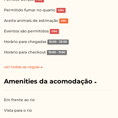
Permitido fumar no quarto
não
Aceita animais de estimação
sim
Eventos são permitidos
não
Horário para chegadas
15:00 - 23:00
Horário para checkout
10:00 - 11:00
ver todas as regras
Amenities da acomodação
Em frente ao rio
Vista para o rio