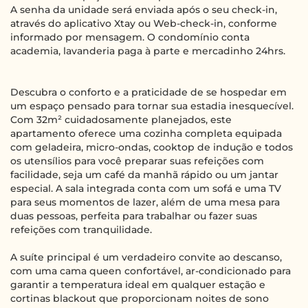
A senha da unidade será enviada após o seu check-in,
através do aplicativo Xtay ou Web-check-in, conforme
informado por mensagem. O condomínio conta
academia, lavanderia paga à parte e mercadinho 24hrs.
Descubra o conforto e a praticidade de se hospedar em
um espaço pensado para tornar sua estadia inesquecível.
Com 32m² cuidadosamente planejados, este
apartamento oferece uma cozinha completa equipada
com geladeira, micro-ondas, cooktop de indução e todos
os utensílios para você preparar suas refeições com
facilidade, seja um café da manhã rápido ou um jantar
especial. A sala integrada conta com um sofá e uma TV
para seus momentos de lazer, além de uma mesa para
duas pessoas, perfeita para trabalhar ou fazer suas
refeições com tranquilidade.
A suíte principal é um verdadeiro convite ao descanso,
com uma cama queen confortável, ar-condicionado para
garantir a temperatura ideal em qualquer estação e
cortinas blackout que proporcionam noites de sono