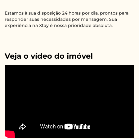
Estamos à sua disposição 24 horas por dia, prontos para
responder suas necessidades por mensagem. Sua
experiência na Xtay é nossa prioridade absoluta.
Veja o vídeo do imóvel