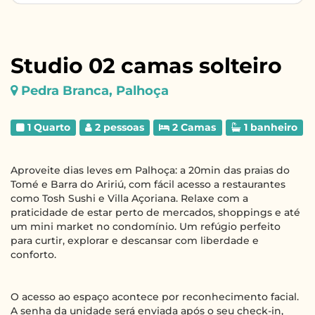
Studio 02 camas solteiro
Pedra Branca, Palhoça
1 Quarto
2 pessoas
2 Camas
1 banheiro
Aproveite dias leves em Palhoça: a 20min das praias do
Tomé e Barra do Aririú, com fácil acesso a restaurantes
como Tosh Sushi e Villa Açoriana. Relaxe com a
praticidade de estar perto de mercados, shoppings e até
um mini market no condomínio. Um refúgio perfeito
para curtir, explorar e descansar com liberdade e
conforto.
O acesso ao espaço acontece por reconhecimento facial.
A senha da unidade será enviada após o seu check-in,