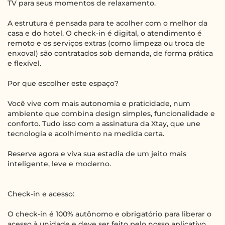
TV para seus momentos de relaxamento.
A estrutura é pensada para te acolher com o melhor da
casa e do hotel. O check-in é digital, o atendimento é
remoto e os serviços extras (como limpeza ou troca de
enxoval) são contratados sob demanda, de forma prática
e flexível.
Por que escolher este espaço?
Você vive com mais autonomia e praticidade, num
ambiente que combina design simples, funcionalidade e
conforto. Tudo isso com a assinatura da Xtay, que une
tecnologia e acolhimento na medida certa.
Reserve agora e viva sua estadia de um jeito mais
inteligente, leve e moderno.
Check-in e acesso:
O check-in é 100% autônomo e obrigatório para liberar o
acesso à unidade e deve ser feito pelo nosso aplicativo