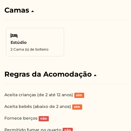
Camas
Estúdio
2 Cama (s) de Solteiro
Regras da Acomodação
Aceita crianças (de 2 até 12 anos)
sim
Aceita bebês (abaixo de 2 anos)
sim
Fornece berços
não
Permitido fumar no quarto
não