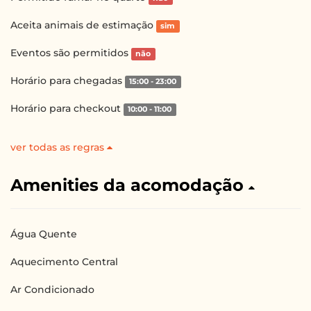
Aceita animais de estimação
sim
Eventos são permitidos
não
Horário para chegadas
15:00 - 23:00
Horário para checkout
10:00 - 11:00
ver todas as regras
Amenities da acomodação
Água Quente
Aquecimento Central
Ar Condicionado