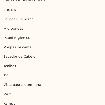
Itens Básicos de Cozinha
Lixeiras
Louças e Talheres
Microondas
Papel Higiênico
Roupas de cama
Secador de Cabelo
Toalhas
TV
Vista para a Montanha
Wi-fi
Xampu