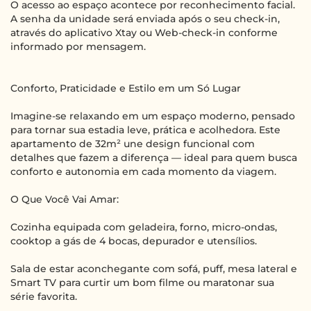
O acesso ao espaço acontece por reconhecimento facial.
A senha da unidade será enviada após o seu check-in,
através do aplicativo Xtay ou Web-check-in conforme
informado por mensagem.
Conforto, Praticidade e Estilo em um Só Lugar
Imagine-se relaxando em um espaço moderno, pensado
para tornar sua estadia leve, prática e acolhedora. Este
apartamento de 32m² une design funcional com
detalhes que fazem a diferença — ideal para quem busca
conforto e autonomia em cada momento da viagem.
O Que Você Vai Amar:
Cozinha equipada com geladeira, forno, micro-ondas,
cooktop a gás de 4 bocas, depurador e utensílios.
Sala de estar aconchegante com sofá, puff, mesa lateral e
Smart TV para curtir um bom filme ou maratonar sua
série favorita.