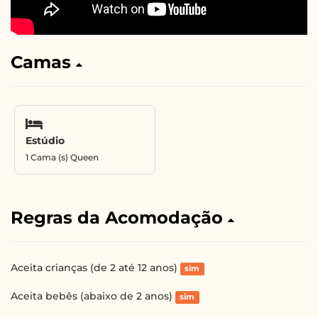
Camas
Estúdio
1 Cama (s) Queen
Regras da Acomodação
Aceita crianças (de 2 até 12 anos)
sim
Aceita bebês (abaixo de 2 anos)
sim