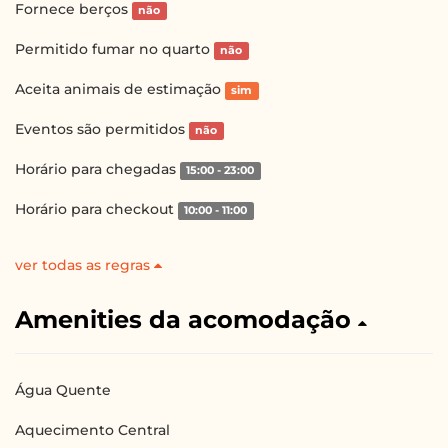
Fornece berços
não
Permitido fumar no quarto
não
Aceita animais de estimação
sim
Eventos são permitidos
não
Horário para chegadas
15:00 - 23:00
Horário para checkout
10:00 - 11:00
ver todas as regras
Amenities da acomodação
Água Quente
Aquecimento Central