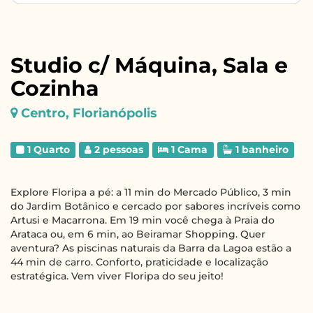
Studio c/ Máquina, Sala e
Cozinha
Centro, Florianópolis
1 Quarto
2 pessoas
1 Cama
1 banheiro
Explore Floripa a pé: a 11 min do Mercado Público, 3 min
do Jardim Botânico e cercado por sabores incríveis como
Artusi e Macarrona. Em 19 min você chega à Praia do
Arataca ou, em 6 min, ao Beiramar Shopping. Quer
aventura? As piscinas naturais da Barra da Lagoa estão a
44 min de carro. Conforto, praticidade e localização
estratégica. Vem viver Floripa do seu jeito!