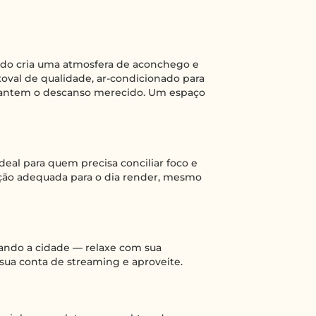
ndo cria uma atmosfera de aconchego e
val de qualidade, ar-condicionado para
arantem o descanso merecido. Um espaço
deal para quem precisa conciliar foco e
ação adequada para o dia render, mesmo
ando a cidade — relaxe com sua
sua conta de streaming e aproveite.