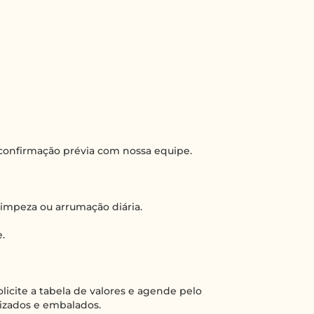
confirmação prévia com nossa equipe.
 limpeza ou arrumação diária.
.
licite a tabela de valores e agende pelo
nizados e embalados.