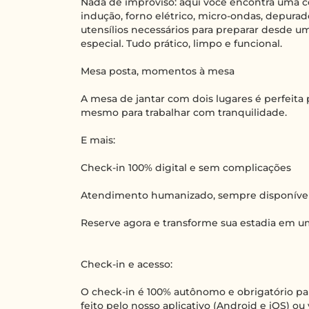
Nada de improviso: aqui você encontra uma 
indução, forno elétrico, micro-ondas, depurado
utensílios necessários para preparar desde u
especial. Tudo prático, limpo e funcional.
Mesa posta, momentos à mesa
A mesa de jantar com dois lugares é perfeita
mesmo para trabalhar com tranquilidade.
E mais:
Check-in 100% digital e sem complicações
Atendimento humanizado, sempre disponíve
Reserve agora e transforme sua estadia em 
Check-in e acesso:
O check-in é 100% autônomo e obrigatório par
feito pelo nosso aplicativo (Android e iOS) ou