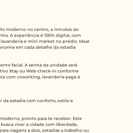
udio moderno no centro, a minutos do
nha. A experiência é 100% digital, com
 lavanderia e mini market no prédio. Ideal
utonomia em cada detalhe da estadia
nto facial. A senha da unidade será
cativo Xtay ou Web-check-in conforme
a com coworking, lavanderia paga à
da estadia com conforto, estilo e
 moderno, pronto para te receber. Este
busca viver a cidade com liberdade,
para viagens a dois, estadias a trabalho ou