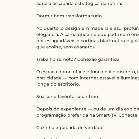
aquela escapada estratégica da rotina.
Dormir bem transforma tudo
No quarto, o design em madeira e azul profu
elegância. A cama queen é equipada com enxo
noites agradáveis e cortinas blackout que g
que acolhe, sem exageros.
Trabalho remoto? Conexão garantida
O espaço home office é funcional e discreto, i
praticidade — com internet estável e ilumin
longe do escritório.
Sua série favorita, seu ritmo
Depois do expediente — ou de um dia explor
programação preferida na Smart TV. Conecte 
Cozinha equipada de verdade