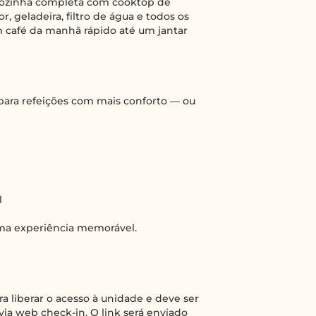
cozinha completa com cooktop de
r, geladeira, filtro de água e todos os
m café da manhã rápido até um jantar
 para refeições com mais conforto — ou
l
uma experiência memorável.
a liberar o acesso à unidade e deve ser
 via web check-in. O link será enviado