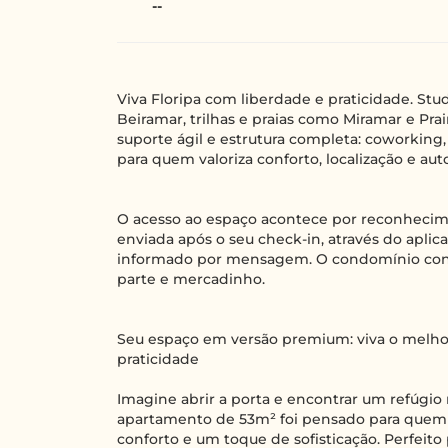
--
Viva Floripa com liberdade e praticidade. St
Beiramar, trilhas e praias como Miramar e Prai
suporte ágil e estrutura completa: coworking,
para quem valoriza conforto, localização e a
O acesso ao espaço acontece por reconhecime
enviada após o seu check-in, através do apli
informado por mensagem. O condomínio cont
parte e mercadinho.
Seu espaço em versão premium: viva o melhor 
praticidade
Imagine abrir a porta e encontrar um refúgio
apartamento de 53m² foi pensado para quem 
conforto e um toque de sofisticação. Perfeito 