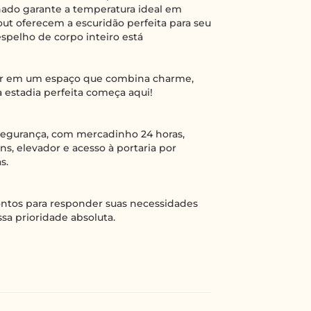
ado garante a temperatura ideal em
out oferecem a escuridão perfeita para seu
spelho de corpo inteiro está
ar em um espaço que combina charme,
a estadia perfeita começa aqui!
egurança, com mercadinho 24 horas,
ns, elevador e acesso à portaria por
s.
rontos para responder suas necessidades
sa prioridade absoluta.