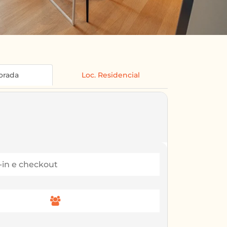
orada
Loc. Residencial