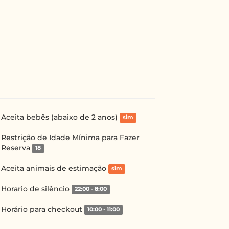
Aceita bebês (abaixo de 2 anos)
sim
Restrição de Idade Mínima para Fazer
Reserva
18
Aceita animais de estimação
sim
Horario de silêncio
22:00 - 8:00
Horário para checkout
10:00 - 11:00