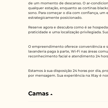
de um momento de descanso. O ar-condicion
qualquer estação, enquanto as cortinas black
sono. Para começar o dia com confiança, um e
estrategicamente posicionado.
Reserve agora e descubra como é se hosped
praticidade e uma localização privilegiada. Su
O empreendimento oferece conveniência e s
lavanderia paga à parte, Wi-Fi nas áreas comu
reconhecimento facial e atendimento 24 hora
Estamos à sua disposição 24 horas por dia, p
por mensagem. Sua experiência na Xtay é nos
Camas