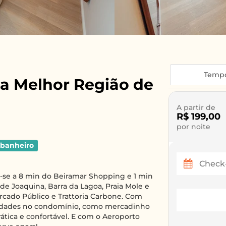
Temp
 na Melhor Região de
A partir de
R$ 199,00
por noite
 banheiro
-se a 8 min do Beiramar Shopping e 1 min
 de Joaquina, Barra da Lagoa, Praia Mole e
ercado Público e Trattoria Carbone. Com
idades no condomínio, como mercadinho
prática e confortável. E com o Aeroporto