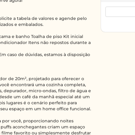
erve agora!
licite a tabela de valores e agende pelo
nizados e embalados.
ama e banho Toalha de piso Kit inicial
ndicionador Itens não repostos durante a
Em caso de dúvidas, estamos à disposição
r de 20m², projetado para oferecer o
 você encontrará uma cozinha completa,
, depurador, micro-ondas, filtro de água e
r desde um café da manhã especial até um
s lugares é o cenário perfeito para
 seu espaço em um home office funcional.
 por você, proporcionando noites
ois puffs aconchegantes criam um espaço
eu filme favorito ou simplesmente desfrutar