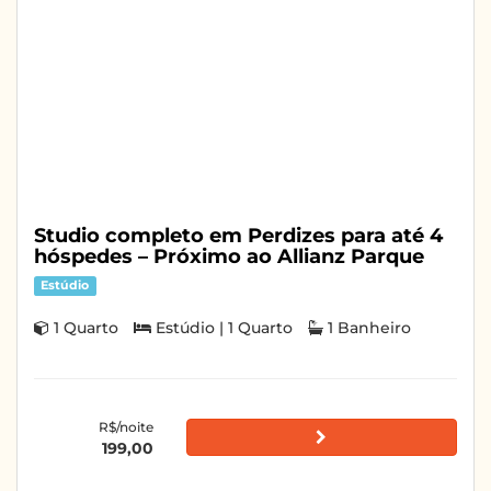
Studio completo em Perdizes para até 4
hóspedes – Próximo ao Allianz Parque
Estúdio
1 Quarto
Estúdio | 1 Quarto
1 Banheiro
R$/noite
199,00