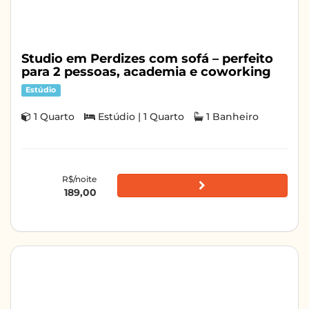
Studio em Perdizes com sofá – perfeito
para 2 pessoas, academia e coworking
Estúdio
1 Quarto
Estúdio | 1 Quarto
1 Banheiro
R$/noite
189,00