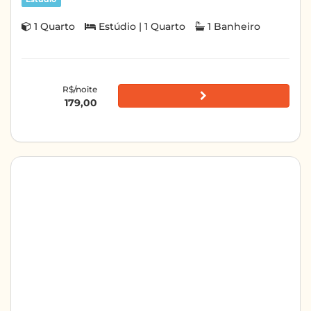
1 Quarto
Estúdio | 1 Quarto
1 Banheiro
R$/noite
179,00