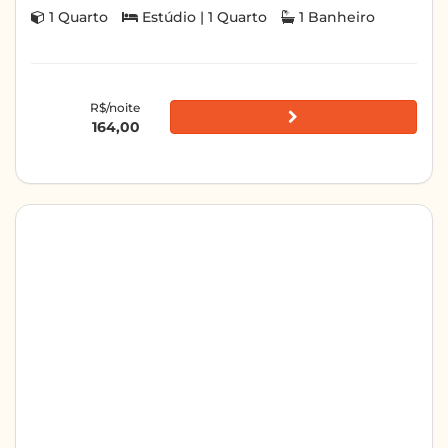
1 Quarto
Estúdio | 1 Quarto
1 Banheiro
R$/noite
164,00