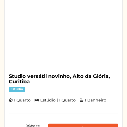
Studio versátil novinho, Alto da Glória,
Curitiba
Estúdio
1 Quarto
Estúdio | 1 Quarto
1 Banheiro
R$/noite