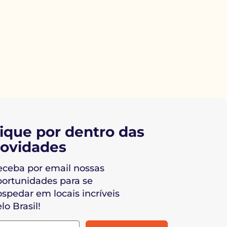
ique por dentro das
ovidades
eceba por email nossas
portunidades para se
spedar em locais incríveis
lo Brasil!