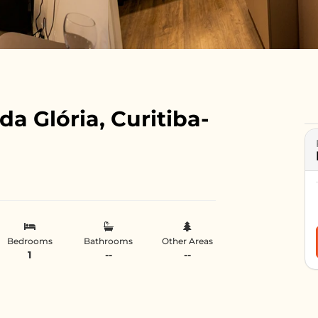
da Glória, Curitiba-
Bedrooms
Bathrooms
Other Areas
1
--
--