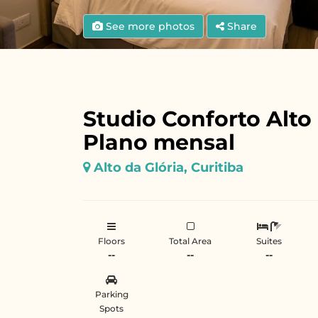
See more photos
Share
Studio Conforto Alto 
Plano mensal
Alto da Glória, Curitiba
Floors
Total Area
Suites
--
--
--
Parking
Spots