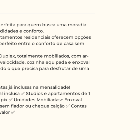
 perfeita para quem busca uma moradia
didades e conforto.
artamentos residenciais oferecem opções
perfeito entre o conforto de casa sem
Duplex, totalmente mobiliados, com ar-
a velocidade, cozinha equipada e enxoval
do o que precisa para desfrutar de uma
as já inclusas na mensalidade!
 inclusa ✅ Studios e apartamentos de 1
 pix ✅ Unidades Mobiliadas+ Enxoval
 sem fiador ou cheque calção ✅ Contas
valor ✅