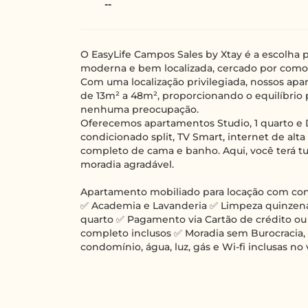
--
O EasyLife Campos Sales by Xtay é a escolha
moderna e bem localizada, cercado por como
Com uma localização privilegiada, nossos ap
de 13m² a 48m², proporcionando o equilíbrio 
nenhuma preocupação.
Oferecemos apartamentos Studio, 1 quarto e 
condicionado split, TV Smart, internet de alt
completo de cama e banho. Aqui, você terá tu
moradia agradável.
Apartamento mobiliado para locação com cont
✅ Academia e Lavanderia ✅ Limpeza quinzenal
quarto ✅ Pagamento via Cartão de crédito ou
completo inclusos ✅ Moradia sem Burocracia,
condomínio, água, luz, gás e Wi-fi inclusas no 