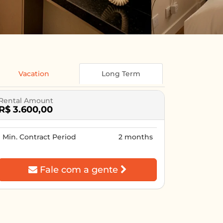
Vacation
Long Term
Rental Amount
R$ 3.600,00
Min. Contract Period
2 months
Fale com a gente