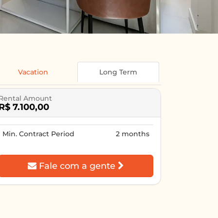
Vacation
Long Term
Rental Amount
R$ 7.100,00
Min. Contract Period
2 months
Fale com a gente