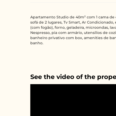
Apartamento Studio de 40m² com 1 cama de c
sofá de 2 lugares, Tv Smart, Ar Condicionado,
(com fogão), forno, geladeira, microondas, lava 
Nespresso, pia com armário, utensílios de coz
banheiro privativo com box, amenities de ba
banho.
See the video of the prope