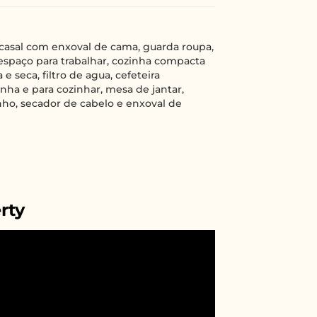
asal com enxoval de cama, guarda roupa,
 espaço para trabalhar, cozinha compacta
e seca, filtro de agua, cefeteira
inha e para cozinhar, mesa de jantar,
nho, secador de cabelo e enxoval de
rty