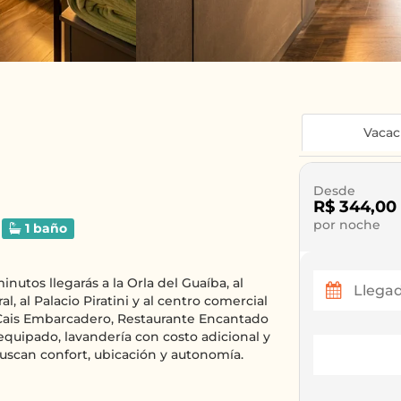
Vacac
Desde
R$ 344,00
por noche
1 baño
nutos llegarás a la Orla del Guaíba, al
l, al Palacio Piratini y al centro comercial
 Cais Embarcadero, Restaurante Encantado
equipado, lavandería con costo adicional y
uscan confort, ubicación y autonomía.