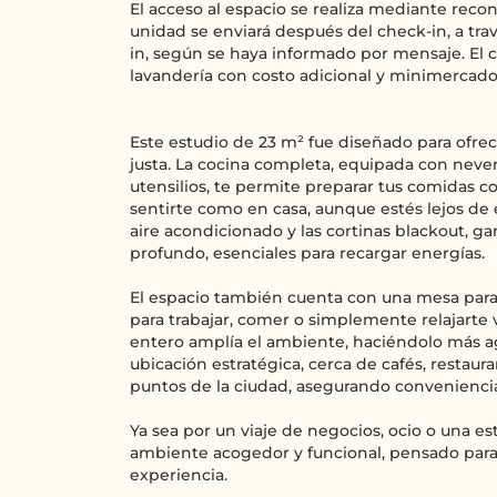
El acceso al espacio se realiza mediante recon
unidad se enviará después del check-in, a tra
in, según se haya informado por mensaje. El
lavandería con costo adicional y minimercado
Este estudio de 23 m² fue diseñado para ofrec
justa. La cocina completa, equipada con neve
utensilios, te permite preparar tus comidas co
sentirte como en casa, aunque estés lejos de
aire acondicionado y las cortinas blackout, g
profundo, esenciales para recargar energías.
El espacio también cuenta con una mesa para 
para trabajar, comer o simplemente relajarte 
entero amplía el ambiente, haciéndolo más ag
ubicación estratégica, cerca de cafés, restaura
puntos de la ciudad, asegurando conveniencia
Ya sea por un viaje de negocios, ocio o una es
ambiente acogedor y funcional, pensado par
experiencia.