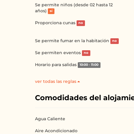
Se permite niños (desde 02 hasta 12
años)
sí
Proporciona cunas
no
Se permite fumar en la habitación
no
Se permiten eventos
no
Horario para salidas
10:00 - 11:00
ver todas las reglas
Comodidades del alojami
Agua Caliente
Aire Acondicionado