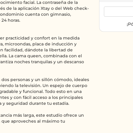
ocimiento facial. La contraseña de la
vés de la aplicación Xtay o del Web check-
 condominio cuenta con gimnasio,
 24 horas.
¡P
er practicidad y confort en la medida
ra, microondas, placa de inducción y
n facilidad, dándote la libertad de
 ella. La cama queen, combinada con el
arantiza noches tranquilas y un descanso
dos personas y un sillón cómodo, ideales
viendo la televisión. Un espejo de cuerpo
radable y funcional. Todo esto en una
ntes y con fácil acceso a los principales
 y seguridad durante tu estadía.
tancia más larga, este estudio ofrece un
a que aproveches al máximo tu