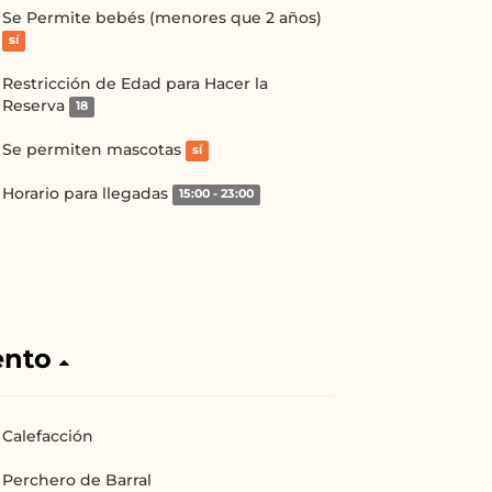
Se Permite bebés (menores que 2 años)
sí
Restricción de Edad para Hacer la
Reserva
18
Se permiten mascotas
sí
Horario para llegadas
15:00 - 23:00
ento
Calefacción
Perchero de Barral