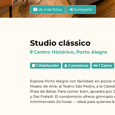
Ve más fotos
Compartir
Studio clássico
Centro Histórico, Porto Alegre
1 Habitación
2 personas
1 Cama
Explora Porto Alegre con facilidad: en pocos mi
Museo de Arte, al Teatro São Pedro, a la Catedra
Praia de Belas. Para comer bien, apuesta por
y Dei Fratelli. El condominio ofrece gimnasio 
minimercado 24 horas — ideal para quienes b