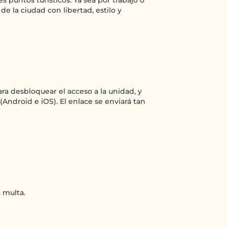
es puntos turísticos. Ya sea por trabajo o
 de la ciudad con libertad, estilo y
ra desbloquear el acceso a la unidad, y
(Android e iOS). El enlace se enviará tan
a multa.