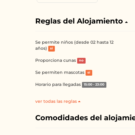
Reglas del Alojamiento
Se permite niños (desde 02 hasta 12
años)
sí
Proporciona cunas
no
Se permiten mascotas
sí
Horario para llegadas
15:00 - 23:00
ver todas las reglas
Comodidades del alojami