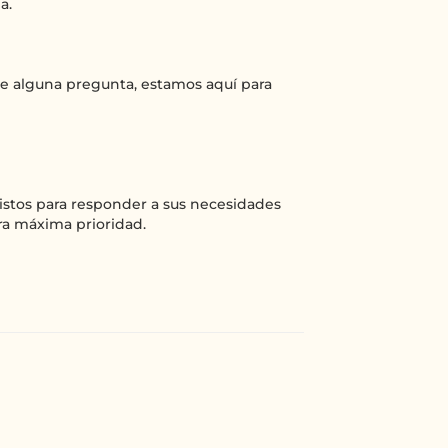
a.
ene alguna pregunta, estamos aquí para
 listos para responder a sus necesidades
ra máxima prioridad.