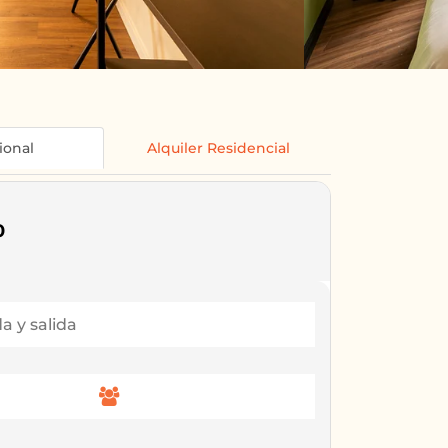
ional
Alquiler Residencial
0