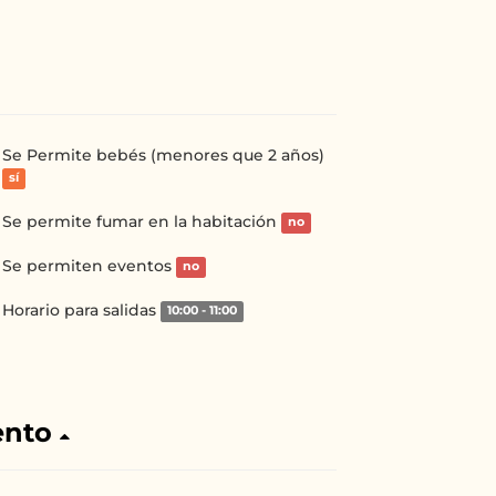
Se Permite bebés (menores que 2 años)
sí
Se permite fumar en la habitación
no
Se permiten eventos
no
Horario para salidas
10:00 - 11:00
ento