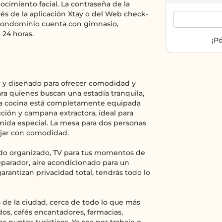
ocimiento facial. La contraseña de la
vés de la aplicación Xtay o del Web check-
 condominio cuenta con gimnasio,
 24 horas.
¡P
y diseñado para ofrecer comodidad y
ara quienes buscan una estadía tranquila,
 La cocina está completamente equipada
ción y campana extractora, ideal para
mida especial. La mesa para dos personas
ajar con comodidad.
odo organizado, TV para tus momentos de
parador, aire acondicionado para un
rantizan privacidad total, tendrás todo lo
de la ciudad, cerca de todo lo que más
dos, cafés encantadores, farmacias,