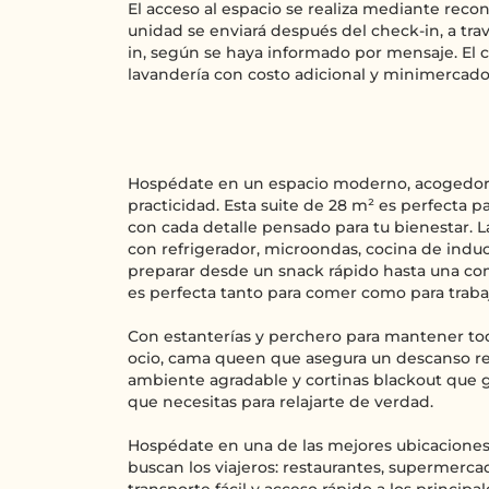
El acceso al espacio se realiza mediante recon
unidad se enviará después del check-in, a tra
in, según se haya informado por mensaje. El
lavandería con costo adicional y minimercado
Hospédate en un espacio moderno, acogedor 
practicidad. Esta suite de 28 m² es perfecta p
con cada detalle pensado para tu bienestar.
con refrigerador, microondas, cocina de induc
preparar desde un snack rápido hasta una co
es perfecta tanto para comer como para trab
Con estanterías y perchero para mantener t
ocio, cama queen que asegura un descanso re
ambiente agradable y cortinas blackout que ga
que necesitas para relajarte de verdad.
Hospédate en una de las mejores ubicaciones 
buscan los viajeros: restaurantes, supermerca