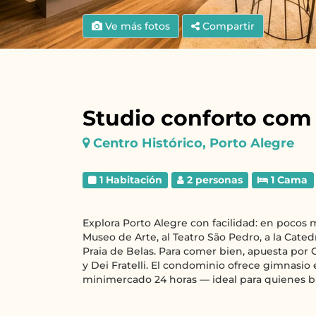
Ve más fotos
Compartir
Studio conforto com 
Centro Histórico, Porto Alegre
1 Habitación
2 personas
1 Cama
Explora Porto Alegre con facilidad: en pocos mi
Museo de Arte, al Teatro São Pedro, a la Catedra
Praia de Belas. Para comer bien, apuesta por
y Dei Fratelli. El condominio ofrece gimnasio 
minimercado 24 horas — ideal para quienes b