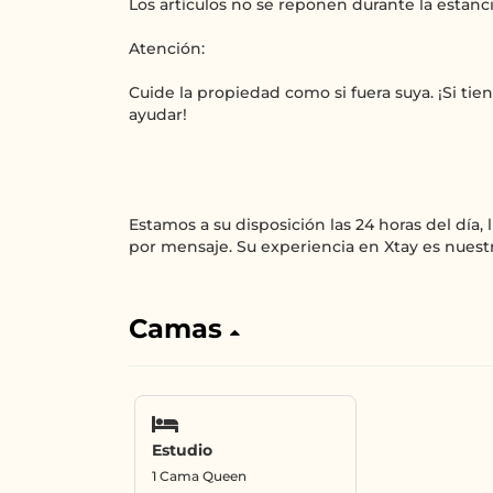
Los artículos no se reponen durante la estanci
Atención:
Cuide la propiedad como si fuera suya. ¡Si ti
ayudar!
Estamos a su disposición las 24 horas del día,
por mensaje. Su experiencia en Xtay es nuest
Camas
Estudio
1 Cama Queen