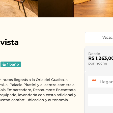
Vacac
vista
Desde
R$ 1.263,0
por noche
1 baño
nutos llegarás a la Orla del Guaíba, al
l, al Palacio Piratini y al centro comercial
 Cais Embarcadero, Restaurante Encantado
equipado, lavandería con costo adicional y
uscan confort, ubicación y autonomía.