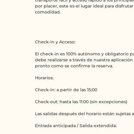
transporte fácil y acceso rápido a los principal
por placer, este es el lugar ideal para disfrutar
comodidad.
Check-in y Acceso:
El check-in es 100% autónomo y obligatorio pa
debe realizarse a través de nuestra aplicación 
pronto como se confirme la reserva.
Horarios:
Check-in: a partir de las 15:00
Check-out: hasta las 11:00 (sin excepciones)
Las salidas después del horario están sujetas 
Entrada anticipada / Salida extendida: