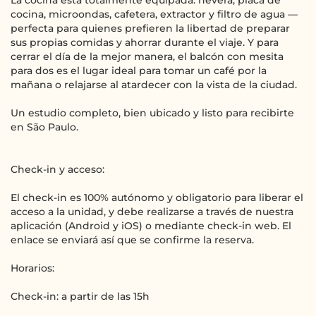
La cocina está totalmente equipada: nevera, placa de
cocina, microondas, cafetera, extractor y filtro de agua —
perfecta para quienes prefieren la libertad de preparar
sus propias comidas y ahorrar durante el viaje. Y para
cerrar el día de la mejor manera, el balcón con mesita
para dos es el lugar ideal para tomar un café por la
mañana o relajarse al atardecer con la vista de la ciudad.
Un estudio completo, bien ubicado y listo para recibirte
en São Paulo.
Check-in y acceso:
El check-in es 100% autónomo y obligatorio para liberar el
acceso a la unidad, y debe realizarse a través de nuestra
aplicación (Android y iOS) o mediante check-in web. El
enlace se enviará así que se confirme la reserva.
Horarios:
Check-in: a partir de las 15h