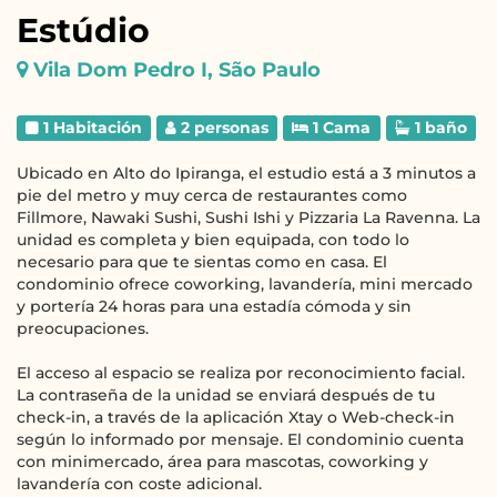
Estúdio
Vila Dom Pedro I, São Paulo
1 Habitación
2 personas
1 Cama
1 baño
Ubicado en Alto do Ipiranga, el estudio está a 3 minutos a
pie del metro y muy cerca de restaurantes como
Fillmore, Nawaki Sushi, Sushi Ishi y Pizzaria La Ravenna. La
unidad es completa y bien equipada, con todo lo
necesario para que te sientas como en casa. El
condominio ofrece coworking, lavandería, mini mercado
y portería 24 horas para una estadía cómoda y sin
preocupaciones.
El acceso al espacio se realiza por reconocimiento facial.
La contraseña de la unidad se enviará después de tu
check-in, a través de la aplicación Xtay o Web-check-in
según lo informado por mensaje. El condominio cuenta
con minimercado, área para mascotas, coworking y
lavandería con coste adicional.