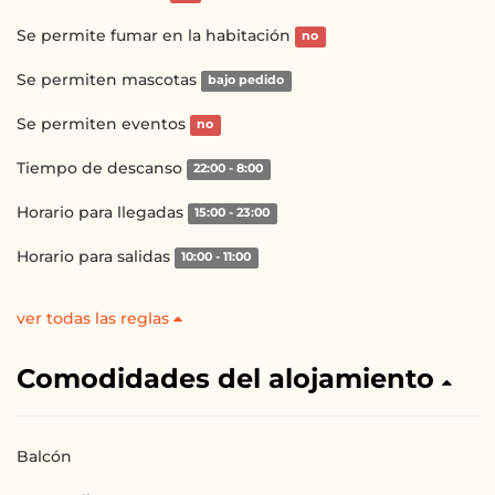
Se permite fumar en la habitación
no
Se permiten mascotas
bajo pedido
Se permiten eventos
no
Tiempo de descanso
22:00 - 8:00
Horario para llegadas
15:00 - 23:00
Horario para salidas
10:00 - 11:00
ver todas las reglas
Comodidades del alojamiento
Balcón