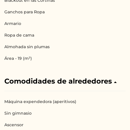
Blackout en las Cortinas
Ganchos para Ropa
Armario
Ropa de cama
Almohada sin plumas
Área - 19 (m²)
Comodidades de alrededores
Máquina expendedora (aperitivos)
Sin gimnasio
Ascensor