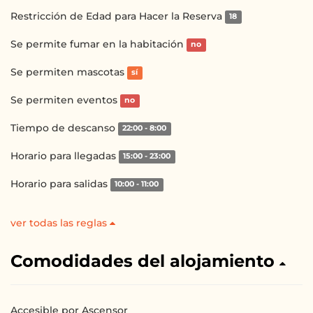
Restricción de Edad para Hacer la Reserva
18
Se permite fumar en la habitación
no
Se permiten mascotas
sí
Se permiten eventos
no
Tiempo de descanso
22:00 - 8:00
Horario para llegadas
15:00 - 23:00
Horario para salidas
10:00 - 11:00
ver todas las reglas
Comodidades del alojamiento
Accesible por Ascensor