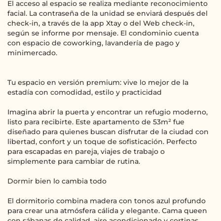
El acceso al espacio se realiza mediante reconocimiento
facial. La contraseña de la unidad se enviará después del
check-in, a través de la app Xtay o del Web check-in,
según se informe por mensaje. El condominio cuenta
con espacio de coworking, lavandería de pago y
minimercado.
Tu espacio en versión premium: vive lo mejor de la
estadía con comodidad, estilo y practicidad
Imagina abrir la puerta y encontrar un refugio moderno,
listo para recibirte. Este apartamento de 53m² fue
diseñado para quienes buscan disfrutar de la ciudad con
libertad, confort y un toque de sofisticación. Perfecto
para escapadas en pareja, viajes de trabajo o
simplemente para cambiar de rutina.
Dormir bien lo cambia todo
El dormitorio combina madera con tonos azul profundo
para crear una atmósfera cálida y elegante. Cama queen
con sábanas de calidad, aire acondicionado y cortinas