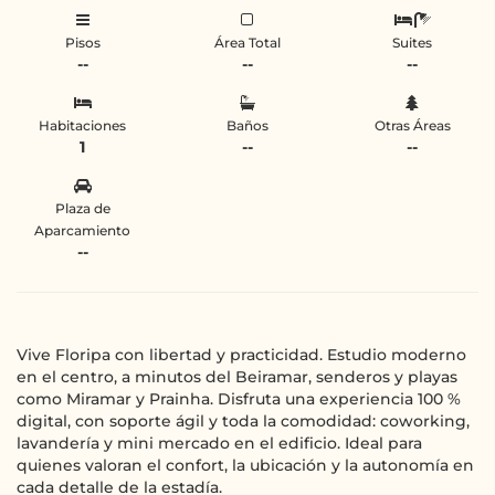
Pisos
Área Total
Suites
--
--
--
Habitaciones
Baños
Otras Áreas
1
--
--
Plaza de
Aparcamiento
--
Vive Floripa con libertad y practicidad. Estudio moderno
en el centro, a minutos del Beiramar, senderos y playas
como Miramar y Prainha. Disfruta una experiencia 100 %
digital, con soporte ágil y toda la comodidad: coworking,
lavandería y mini mercado en el edificio. Ideal para
quienes valoran el confort, la ubicación y la autonomía en
cada detalle de la estadía.