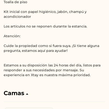
Toalla de piso
Kit inicial con papel higiénico, jabón, champú y
acondicionador
Los artículos no se reponen durante la estancia.
Atención:
Cuide la propiedad como si fuera suya. ¡Si tiene alguna
pregunta, estamos aquí para ayudar!
Estamos a su disposición las 24 horas del día, listos para
responder a sus necesidades por mensaje. Su
experiencia en Xtay es nuestra máxima prioridad.
Camas