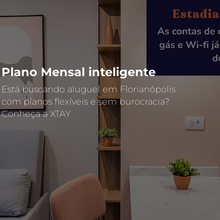
Plano Mensal inteligente
Está buscando aluguel em Florianópolis
com planos flexíveis e sem burocracia?
Conheça a XTAY