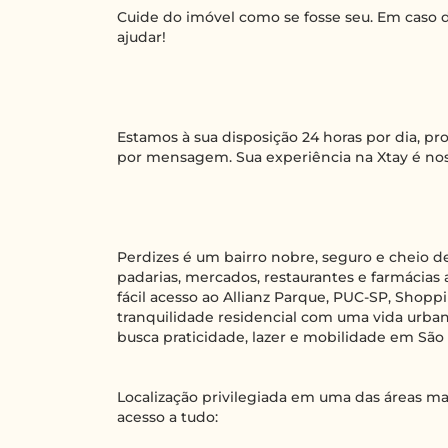
Cuide do imóvel como se fosse seu. Em caso d
ajudar!
Estamos à sua disposição 24 horas por dia, p
por mensagem. Sua experiência na Xtay é nos
Perdizes é um bairro nobre, seguro e cheio d
padarias, mercados, restaurantes e farmácias 
fácil acesso ao Allianz Parque, PUC-SP, Sho
tranquilidade residencial com uma vida urban
busca praticidade, lazer e mobilidade em São 
Localização privilegiada em uma das áreas mai
acesso a tudo: