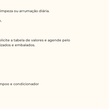
 limpeza ou arrumação diária.
.
licite a tabela de valores e agende pelo
nizados e embalados.
hampoo e condicionador