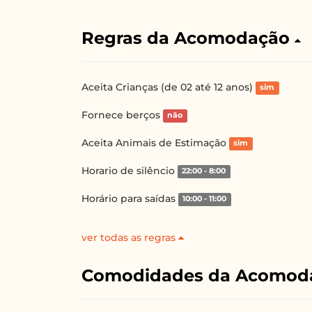
Regras da Acomodação
Aceita Crianças (de 02 até 12 anos)
sim
Fornece berços
não
Aceita Animais de Estimação
sim
Horario de silêncio
22:00 - 8:00
Horário para saídas
10:00 - 11:00
ver todas as regras
Comodidades da Acomod