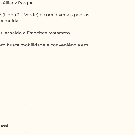
 Allianz Parque.
 (Linha 2 – Verde) e com diversos pontos
 Almeida.
r. Arnaldo e Francisco Matarazzo.
quem busca mobilidade e conveniência em
Casal