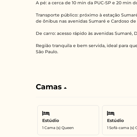
A pé: a cerca de 10 min da PUC-SP e 20 min do
Transporte público: próximo à estação Sumaré
de ônibus nas avenidas Sumaré e Cardoso de
De carro: acesso rápido às avenidas Sumaré, D
Região tranquila e bem servida, ideal para 
São Paulo.
Camas
Estúdio
Estúdio
1 Cama (s) Queen
1 Sofá-cama (s) 