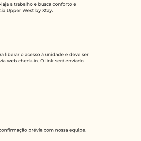
iaja a trabalho e busca conforto e
ncia Upper West by Xtay.
a liberar o acesso à unidade e deve ser
 via web check-in. O link será enviado
confirmação prévia com nossa equipe.