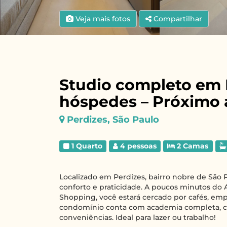
Veja mais fotos
Compartilhar
Studio completo em P
hóspedes – Próximo 
Perdizes, São Paulo
1 Quarto
4 pessoas
2 Camas
Localizado em Perdizes, bairro nobre de São 
conforto e praticidade. A poucos minutos do 
Shopping, você estará cercado por cafés, emp
condomínio conta com academia completa, cow
conveniências. Ideal para lazer ou trabalho!