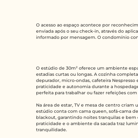
O acesso ao espaço acontece por reconhecime
enviada após o seu check-in, através do apli
informado por mensagem. O condomínio con
O estúdio de 30m² oferece um ambiente espa
estadias curtas ou longas. A cozinha complet
depurador, micro-ondas, cafeteira Nespresso 
praticidade e autonomia durante a hospedag
perfeita para trabalhar ou fazer refeições com
Na área de estar, TV e mesa de centro criam 
estúdio conta com cama queen, sofá-cama de c
blackout, garantindo noites tranquilas e be
praticidade e o ambiente da sacada traz lumi
tranquilidade.