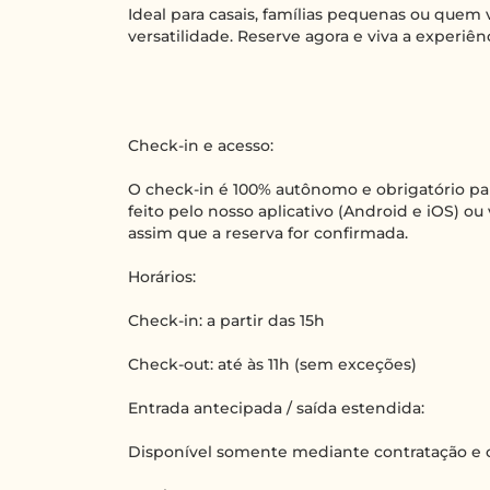
Ideal para casais, famílias pequenas ou quem v
versatilidade. Reserve agora e viva a experiê
Check-in e acesso:
O check-in é 100% autônomo e obrigatório par
feito pelo nosso aplicativo (Android e iOS) ou
assim que a reserva for confirmada.
Horários:
Check-in: a partir das 15h
Check-out: até às 11h (sem exceções)
Entrada antecipada / saída estendida:
Disponível somente mediante contratação e 