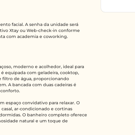
nto facial. A senha da unidade será
cativo Xtay ou Web-check-in conforme
ta com academia e coworking.
çoso, moderno e acolhedor, ideal para
a é equipada com geladeira, cooktop,
e filtro de água, proporcionando
em. A bancada com duas cadeiras é
 conforto.
um espaço convidativo para relaxar. O
asal, ar-condicionado e cortinas
m dormidas. O banheiro completo oferece
nosidade natural e um toque de