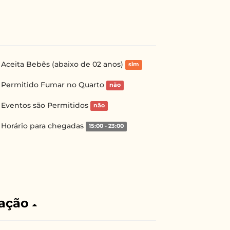
Aceita Bebês (abaixo de 02 anos)
sim
Permitido Fumar no Quarto
não
Eventos são Permitidos
não
Horário para chegadas
15:00 - 23:00
ação