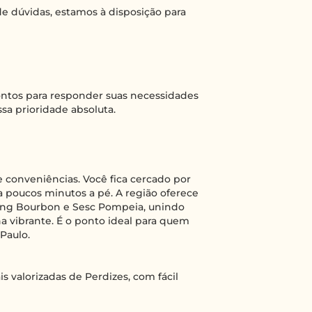
e dúvidas, estamos à disposição para
rontos para responder suas necessidades
sa prioridade absoluta.
e conveniências. Você fica cercado por
a poucos minutos a pé. A região oferece
pping Bourbon e Sesc Pompeia, unindo
a vibrante. É o ponto ideal para quem
Paulo.
s valorizadas de Perdizes, com fácil