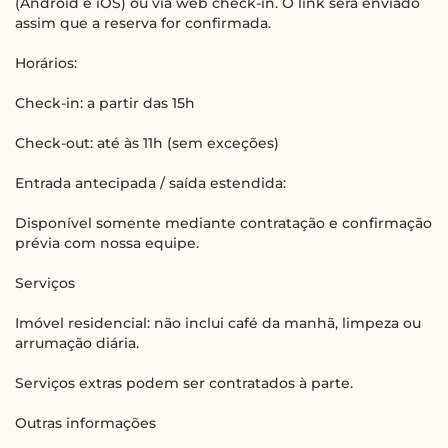
(Android e iOS) ou via web check-in. O link será enviado
assim que a reserva for confirmada.
Horários:
Check-in: a partir das 15h
Check-out: até às 11h (sem exceções)
Entrada antecipada / saída estendida:
Disponível somente mediante contratação e confirmação
prévia com nossa equipe.
Serviços
Imóvel residencial: não inclui café da manhã, limpeza ou
arrumação diária.
Serviços extras podem ser contratados à parte.
Outras informações