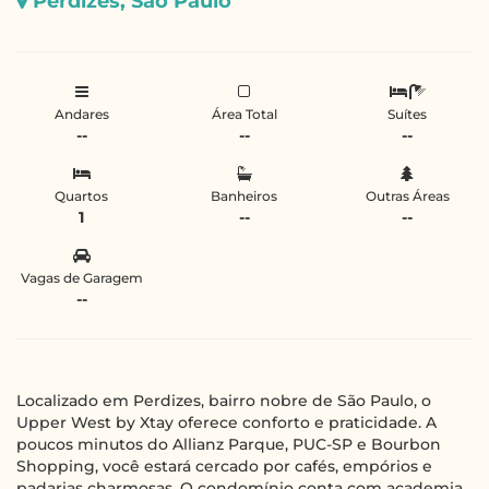
Perdizes, São Paulo
Andares
Área Total
Suítes
--
--
--
Quartos
Banheiros
Outras Áreas
1
--
--
Vagas de Garagem
--
Localizado em Perdizes, bairro nobre de São Paulo, o
Upper West by Xtay oferece conforto e praticidade. A
poucos minutos do Allianz Parque, PUC-SP e Bourbon
Shopping, você estará cercado por cafés, empórios e
padarias charmosas. O condomínio conta com academia