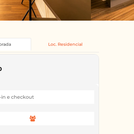
orada
Loc. Residencial
0