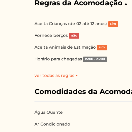
Regras da Acomodação
Aceita Crianças (de 02 até 12 anos)
sim
Fornece berços
não
Aceita Animais de Estimação
sim
Horário para chegadas
15:00 - 23:00
ver todas as regras
Comodidades da Acomod
Água Quente
Ar Condicionado