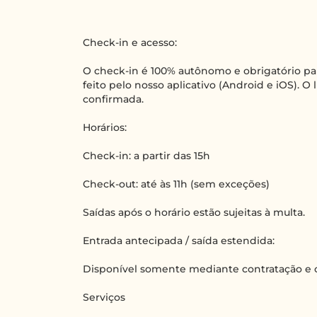
Check-in e acesso:
O check-in é 100% autônomo e obrigatório par
feito pelo nosso aplicativo (Android e iOS). O 
confirmada.
Horários:
Check-in: a partir das 15h
Check-out: até às 11h (sem exceções)
Saídas após o horário estão sujeitas à multa.
Entrada antecipada / saída estendida:
Disponível somente mediante contratação e 
Serviços