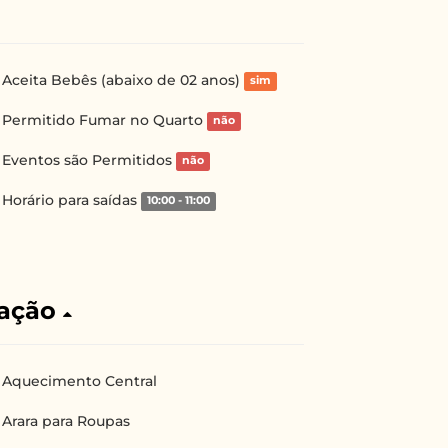
Aceita Bebês (abaixo de 02 anos)
sim
Permitido Fumar no Quarto
não
Eventos são Permitidos
não
Horário para saídas
10:00 - 11:00
ação
Aquecimento Central
Arara para Roupas