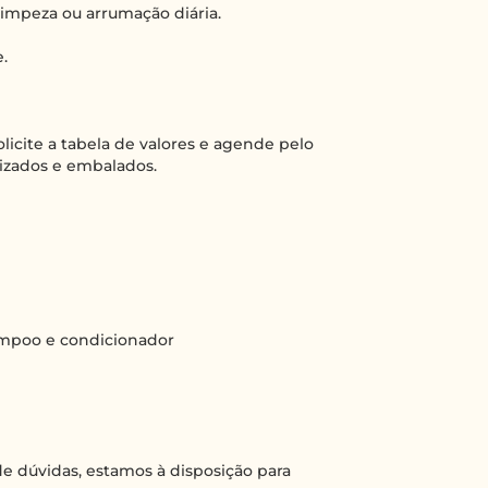
 limpeza ou arrumação diária.
.
licite a tabela de valores e agende pelo
nizados e embalados.
hampoo e condicionador
e dúvidas, estamos à disposição para