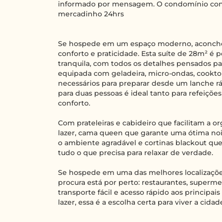
informado por mensagem. O condomínio conta
mercadinho 24hrs
Se hospede em um espaço moderno, aconcheg
conforto e praticidade. Esta suíte de 28m² é
tranquila, com todos os detalhes pensados pa
equipada com geladeira, micro-ondas, cooktop
necessários para preparar desde um lanche rá
para duas pessoas é ideal tanto para refeiçõ
conforto.
Com prateleiras e cabideiro que facilitam a 
lazer, cama queen que garante uma ótima noi
o ambiente agradável e cortinas blackout que
tudo o que precisa para relaxar de verdade.
Se hospede em uma das melhores localizaçõe
procura está por perto: restaurantes, superme
transporte fácil e acesso rápido aos principais 
lazer, essa é a escolha certa para viver a cida