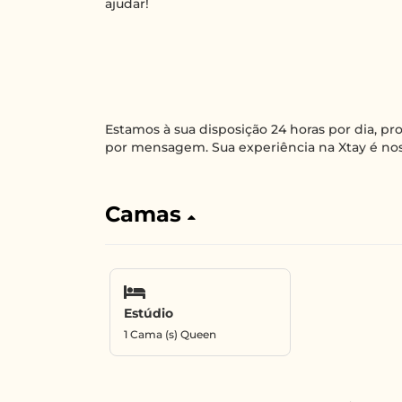
ajudar!
Estamos à sua disposição 24 horas por dia, p
por mensagem. Sua experiência na Xtay é nos
Camas
Estúdio
1 Cama (s) Queen