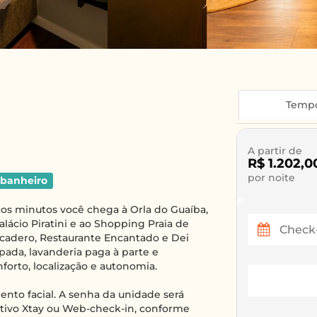
Temp
A partir de
R$ 1.202,0
por noite
 banheiro
cos minutos você chega à Orla do Guaíba,
alácio Piratini e ao Shopping Praia de
cadero, Restaurante Encantado e Dei
pada, lavanderia paga à parte e
orto, localização e autonomia.
nto facial. A senha da unidade será
cativo Xtay ou Web-check-in, conforme