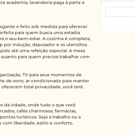
 academia, lavanderia paga à parte e
ante e feito sob medida para oferecer
 perfeita para quem busca uma estadia
ra o seu bem-estar. A cozinha é completa,
 por indução, depurador e os utensílios
pido até uma refeição especial. A mesa
es quanto para quem precisa trabalhar com
organização, TV para seus momentos de
te de sono, ar-condicionado para manter
 oferecem total privacidade, você terá
s da cidade, onde tudo o que você
rcados, cafés charmosos, farmácias,
pontos turísticos. Seja a trabalho ou a
de com liberdade, estilo e conforto.