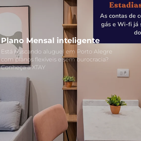
Plano Mensal inteligente
Está buscando aluguel em Porto Alegre
com planos flexíveis e sem burocracia?
Conheça a XTAY