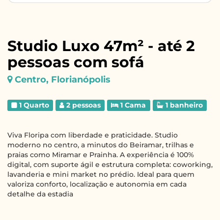
Studio Luxo 47m² - até 2
pessoas com sofá
Centro, Florianópolis
1 Quarto
2 pessoas
1 Cama
1 banheiro
Viva Floripa com liberdade e praticidade. Studio
moderno no centro, a minutos do Beiramar, trilhas e
praias como Miramar e Prainha. A experiência é 100%
digital, com suporte ágil e estrutura completa: coworking,
lavanderia e mini market no prédio. Ideal para quem
valoriza conforto, localização e autonomia em cada
detalhe da estadia