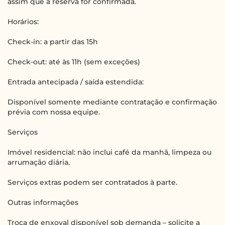
assim que a reserva for confirmada.
Horários:
Check-in: a partir das 15h
Check-out: até às 11h (sem exceções)
Entrada antecipada / saída estendida:
Disponível somente mediante contratação e confirmação
prévia com nossa equipe.
Serviços
Imóvel residencial: não inclui café da manhã, limpeza ou
arrumação diária.
Serviços extras podem ser contratados à parte.
Outras informações
Troca de enxoval disponível sob demanda – solicite a