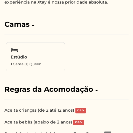
experiência na Xtay é nossa prioridade absoluta.
Camas
Estúdio
1 Cama (s) Queen
Regras da Acomodação
Aceita crianças (de 2 até 12 anos)
não
Aceita bebês (abaixo de 2 anos)
não