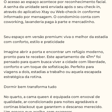
O acesso ao espaço acontece por reconhecimento facial.
A senha da unidade será enviada após o seu check-in,
através do aplicativo Xtay ou Web-check-in conforme
informado por mensagem. O condomínio conta com
coworking, lavanderia paga à parte e mercadinho.
Seu espaço em versão premium: viva o melhor da estadia
com conforto, estilo e praticidade
Imagine abrir a porta e encontrar um refúgio moderno,
pronto para te receber. Este apartamento de 47m² foi
pensado para quem busca viver a cidade com liberdade,
conforto e um toque de sofisticação. Perfeito para
viagens a dois, estadias a trabalho ou aquela escapada
estratégica da rotina.
Dormir bem transforma tudo
No quarto, a cama queen é equipada com enxoval de
qualidade, ar-condicionado para noites agradáveis e
cortinas blackout que garantem o descanso merecido.
Um espaço que acolhe, sem exageros.