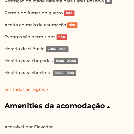
Restrição de Idade Mínima para Fazer Reserva
18
Permitido fumar no quarto
não
Aceita animais de estimação
sim
Eventos são permitidos
não
Horario de silêncio
22:00 - 8:00
Horário para chegadas
15:00 - 23:00
Horário para checkout
10:00 - 11:00
ver todas as regras
Amenities da acomodação
Acessível por Elevador