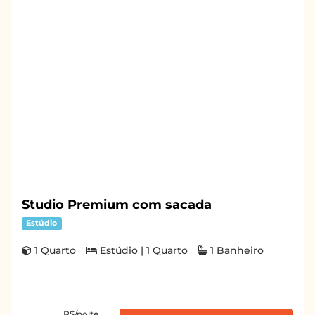
Studio Premium com sacada
Estúdio
1 Quarto
Estúdio | 1 Quarto
1 Banheiro
R$/noite