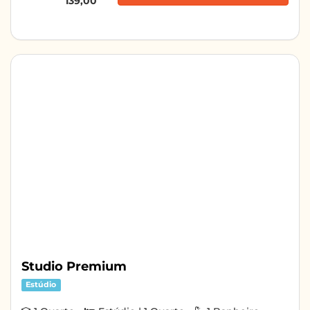
139,00
Studio Premium
Estúdio