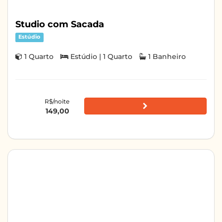
Studio com Sacada
Estúdio
1 Quarto
Estúdio | 1 Quarto
1 Banheiro
R$/noite
149,00