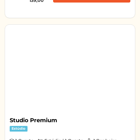
139,00
Studio Premium
Estúdio