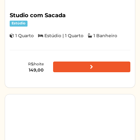
Studio com Sacada
Estúdio
1 Quarto
Estúdio | 1 Quarto
1 Banheiro
R$/noite
149,00