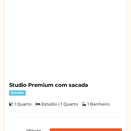
Studio Premium com sacada
Estúdio
1 Quarto
Estúdio | 1 Quarto
1 Banheiro
R$/noite