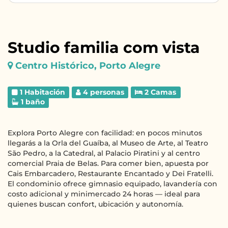
Studio familia com vista
Centro Histórico, Porto Alegre
1 Habitación
4 personas
2 Camas
1 baño
Explora Porto Alegre con facilidad: en pocos minutos
llegarás a la Orla del Guaíba, al Museo de Arte, al Teatro
São Pedro, a la Catedral, al Palacio Piratini y al centro
comercial Praia de Belas. Para comer bien, apuesta por
Cais Embarcadero, Restaurante Encantado y Dei Fratelli.
El condominio ofrece gimnasio equipado, lavandería con
costo adicional y minimercado 24 horas — ideal para
quienes buscan confort, ubicación y autonomía.