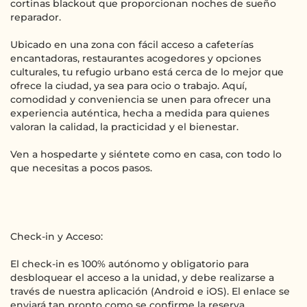
cortinas blackout que proporcionan noches de sueño
reparador.
Ubicado en una zona con fácil acceso a cafeterías
encantadoras, restaurantes acogedores y opciones
culturales, tu refugio urbano está cerca de lo mejor que
ofrece la ciudad, ya sea para ocio o trabajo. Aquí,
comodidad y conveniencia se unen para ofrecer una
experiencia auténtica, hecha a medida para quienes
valoran la calidad, la practicidad y el bienestar.
Ven a hospedarte y siéntete como en casa, con todo lo
que necesitas a pocos pasos.
Check-in y Acceso:
El check-in es 100% autónomo y obligatorio para
desbloquear el acceso a la unidad, y debe realizarse a
través de nuestra aplicación (Android e iOS). El enlace se
enviará tan pronto como se confirme la reserva.