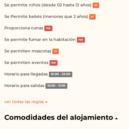
Se permite niños (desde 02 hasta 12 años)
sí
Se Permite bebés (menores que 2 años)
sí
Proporciona cunas
no
Se permite fumar en la habitación
no
Se permiten mascotas
sí
Se permiten eventos
no
Horario para llegadas
15:00 - 23:00
Horario para salidas
10:00 - 11:00
ver todas las reglas
Comodidades del alojamiento