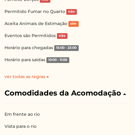
Permitido Fumar no Quarto
não
Aceita Animais de Estimação
sim
Eventos são Permitidos
não
Horário para chegadas
15:00 - 23:00
Horário para saídas
10:00 - 11:00
ver todas as regras
Comodidades da Acomodação
Em frente ao rio
Vista para o rio