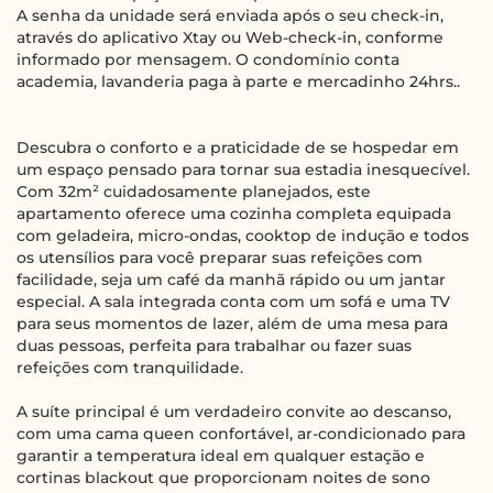
A senha da unidade será enviada após o seu check-in,
através do aplicativo Xtay ou Web-check-in, conforme
informado por mensagem. O condomínio conta
academia, lavanderia paga à parte e mercadinho 24hrs..
Descubra o conforto e a praticidade de se hospedar em
um espaço pensado para tornar sua estadia inesquecível.
Com 32m² cuidadosamente planejados, este
apartamento oferece uma cozinha completa equipada
com geladeira, micro-ondas, cooktop de indução e todos
os utensílios para você preparar suas refeições com
facilidade, seja um café da manhã rápido ou um jantar
especial. A sala integrada conta com um sofá e uma TV
para seus momentos de lazer, além de uma mesa para
duas pessoas, perfeita para trabalhar ou fazer suas
refeições com tranquilidade.
A suíte principal é um verdadeiro convite ao descanso,
com uma cama queen confortável, ar-condicionado para
garantir a temperatura ideal em qualquer estação e
cortinas blackout que proporcionam noites de sono