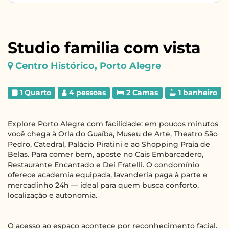
Studio familia com vista
Centro Histórico, Porto Alegre
1 Quarto
4 pessoas
2 Camas
1 banheiro
Explore Porto Alegre com facilidade: em poucos minutos
você chega à Orla do Guaíba, Museu de Arte, Theatro São
Pedro, Catedral, Palácio Piratini e ao Shopping Praia de
Belas. Para comer bem, aposte no Cais Embarcadero,
Restaurante Encantado e Dei Fratelli. O condomínio
oferece academia equipada, lavanderia paga à parte e
mercadinho 24h — ideal para quem busca conforto,
localização e autonomia.
O acesso ao espaço acontece por reconhecimento facial.