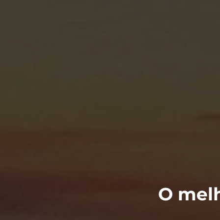
O melh