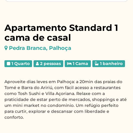
Apartamento Standard 1
cama de casal
Pedra Branca, Palhoça
1 Quarto
2 pessoas
1 Cama
1 banheiro
Aproveite dias leves em Palhoça: a 20min das praias do
Tomé e Barra do Aririú, com fácil acesso a restaurantes
como Tosh Sushi e Villa Açoriana. Relaxe com a
praticidade de estar perto de mercados, shoppings e até
um mini market no condomínio. Um refúgio perfeito
para curtir, explorar e descansar com liberdade e
conforto.