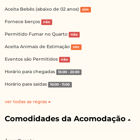
Aceita Bebês (abaixo de 02 anos)
sim
Fornece berços
não
Permitido Fumar no Quarto
não
Aceita Animais de Estimação
sim
Eventos são Permitidos
não
Horário para chegadas
15:00 - 23:00
Horário para saídas
10:00 - 11:00
ver todas as regras
Comodidades da Acomodação