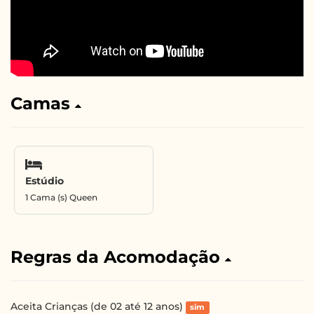
Camas
Estúdio
1 Cama (s) Queen
Regras da Acomodação
Aceita Crianças (de 02 até 12 anos)
sim