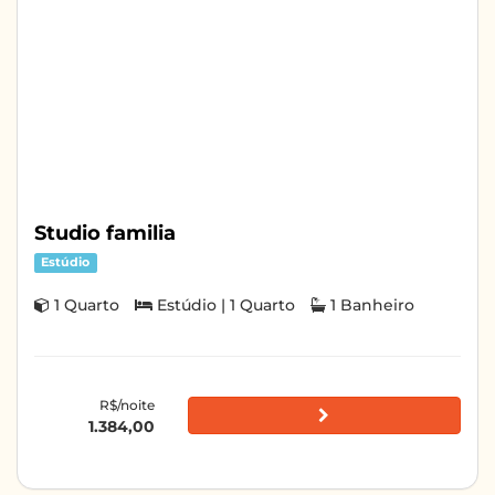
Studio familia
Estúdio
1 Quarto
Estúdio | 1 Quarto
1 Banheiro
R$/noite
1.384,00