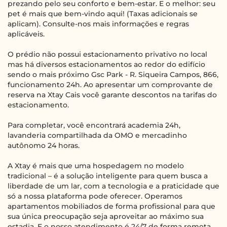
prezando pelo seu conforto e bem-estar. E o melhor: seu
pet é mais que bem-vindo aqui! (Taxas adicionais se
aplicam). Consulte-nos mais informações e regras
aplicáveis.
O prédio não possui estacionamento privativo no local
mas há diversos estacionamentos ao redor do edifício
sendo o mais próximo Gsc Park - R. Siqueira Campos, 866,
funcionamento 24h. Ao apresentar um comprovante de
reserva na Xtay Cais você garante descontos na tarifas do
estacionamento.
Para completar, você encontrará academia 24h,
lavanderia compartilhada da OMO e mercadinho
autônomo 24 horas.
A Xtay é mais que uma hospedagem no modelo
tradicional – é a solução inteligente para quem busca a
liberdade de um lar, com a tecnologia e a praticidade que
só a nossa plataforma pode oferecer. Operamos
apartamentos mobiliados de forma profissional para que
sua única preocupação seja aproveitar ao máximo sua
estadia. E o nosso atendimento é 24/7 de forma remota.