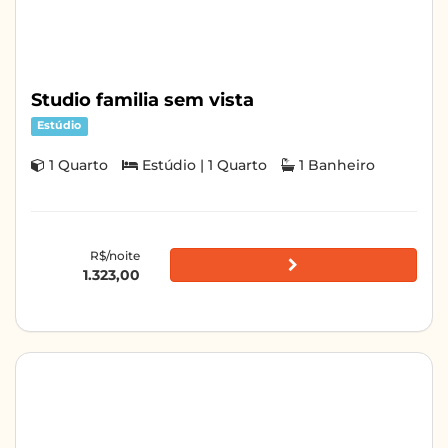
Studio familia sem vista
Estúdio
1 Quarto
Estúdio | 1 Quarto
1 Banheiro
R$/noite
1.323,00