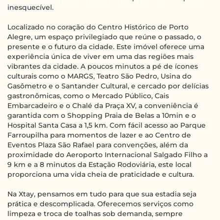
inesquecível.
Localizado no coração do Centro Histórico de Porto
Alegre, um espaço privilegiado que reúne o passado, o
presente e o futuro da cidade. Este imóvel oferece uma
experiência única de viver em uma das regiões mais
vibrantes da cidade. A poucos minutos a pé de ícones
culturais como o MARGS, Teatro São Pedro, Usina do
Gasômetro e o Santander Cultural, e cercado por delícias
gastronômicas, como o Mercado Público, Cais
Embarcadeiro e o Chalé da Praça XV, a conveniência é
garantida com o Shopping Praia de Belas a 10min e o
Hospital Santa Casa a 1,5 km. Com fácil acesso ao Parque
Farroupilha para momentos de lazer e ao Centro de
Eventos Plaza São Rafael para convenções, além da
proximidade do Aeroporto Internacional Salgado Filho a
9 km e a 8 minutos da Estação Rodoviária, este local
proporciona uma vida cheia de praticidade e cultura.
Na Xtay, pensamos em tudo para que sua estadia seja
prática e descomplicada. Oferecemos serviços como
limpeza e troca de toalhas sob demanda, sempre