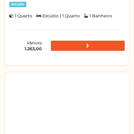
Estúdio
1 Quarto
Estúdio | 1 Quarto
1 Banheiro
R$/noite
1.263,00