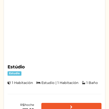
Estúdio
Estudio
1 Habitación
Estudio | 1 Habitación
1 Baño
R$/noche