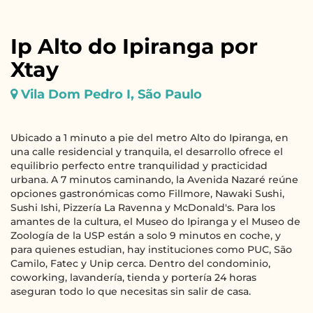
Ip Alto do Ipiranga por
Xtay
Vila Dom Pedro I, São Paulo
Ubicado a 1 minuto a pie del metro Alto do Ipiranga, en
una calle residencial y tranquila, el desarrollo ofrece el
equilibrio perfecto entre tranquilidad y practicidad
urbana. A 7 minutos caminando, la Avenida Nazaré reúne
opciones gastronómicas como Fillmore, Nawaki Sushi,
Sushi Ishi, Pizzería La Ravenna y McDonald's. Para los
amantes de la cultura, el Museo do Ipiranga y el Museo de
Zoología de la USP están a solo 9 minutos en coche, y
para quienes estudian, hay instituciones como PUC, São
Camilo, Fatec y Unip cerca. Dentro del condominio,
coworking, lavandería, tienda y portería 24 horas
aseguran todo lo que necesitas sin salir de casa.