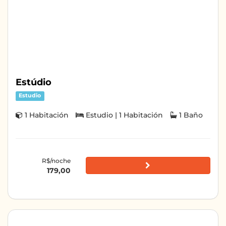
Estúdio
Estudio
1 Habitación
Estudio | 1 Habitación
1 Baño
R$/noche
179,00