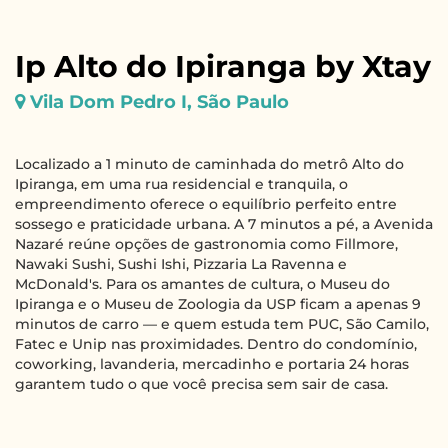
Ip Alto do Ipiranga by Xtay
Vila Dom Pedro I, São Paulo
Localizado a 1 minuto de caminhada do metrô Alto do
Ipiranga, em uma rua residencial e tranquila, o
empreendimento oferece o equilíbrio perfeito entre
sossego e praticidade urbana. A 7 minutos a pé, a Avenida
Nazaré reúne opções de gastronomia como Fillmore,
Nawaki Sushi, Sushi Ishi, Pizzaria La Ravenna e
McDonald's. Para os amantes de cultura, o Museu do
Ipiranga e o Museu de Zoologia da USP ficam a apenas 9
minutos de carro — e quem estuda tem PUC, São Camilo,
Fatec e Unip nas proximidades. Dentro do condomínio,
coworking, lavanderia, mercadinho e portaria 24 horas
garantem tudo o que você precisa sem sair de casa.